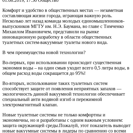
01.08.2019, 17:50
Общество
Комфорт и удобство в общественных местах — незаметная
составляющая жизни города, играющая важную роль.
Несколько лет назад команда молодых единомышленников-
выпускников МГТУ им. Н.Э. Баумана, во главе с Тимченко
Михаилом Ивановичем, представили на рынке
инновационную разработку в области общественных
туалетных систем-вакуумные туалеты нового вида.
В чем преимущества новой технологии?
Во-первых, при использовании происходит существенная
экономия воды – на один смыв уходит всего 0,5 литра воды, в
общем расход воды сокращается до 95%!
Во-вторых, использование таких туалетных систем
способствует защите от появления неприятных запахов —
экологичность данной вакуумной технологии обеспечивает
специальный анти водяной изгиб и пережимной
электромагнитный клапан.
Новые туалетные системы не только комфортны и
экономичны, но и разработаны с одним важным условием:
защита окружающей среды.Пожалуй, этот показатель выводит
новые вакуумные системы в лидеры по сравнению со всеми