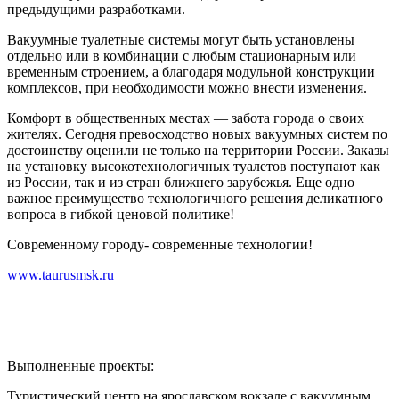
предыдущими разработками.
Вакуумные туалетные системы могут быть установлены
отдельно или в комбинации с любым стационарным или
временным строением, а благодаря модульной конструкции
комплексов, при необходимости можно внести изменения.
Комфорт в общественных местах — забота города о своих
жителях. Сегодня превосходство новых вакуумных систем по
достоинству оценили не только на территории России. Заказы
на установку высокотехнологичных туалетов поступают как
из России, так и из стран ближнего зарубежья. Еще одно
важное преимущество технологичного решения деликатного
вопроса в гибкой ценовой политике!
Современному городу- современные технологии!
www.taurusmsk.ru
Выполненные проекты:
Туристический центр на ярославском вокзале с вакуумным