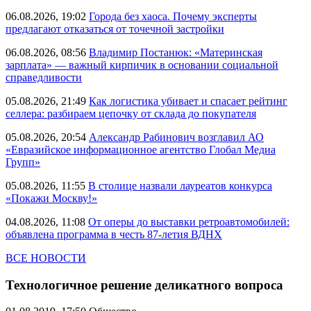
06.08.2026, 19:02
Города без хаоса. Почему эксперты
предлагают отказаться от точечной застройки
06.08.2026, 08:56
Владимир Постанюк: «Материнская
зарплата» — важный кирпичик в основании социальной
справедливости
05.08.2026, 21:49
Как логистика убивает и спасает рейтинг
селлера: разбираем цепочку от склада до покупателя
05.08.2026, 20:54
Александр Рабинович возглавил АО
«Евразийское информационное агентство Глобал Медиа
Групп»
05.08.2026, 11:55
В столице назвали лауреатов конкурса
«Покажи Москву!»
04.08.2026, 11:08
От оперы до выставки ретроавтомобилей:
объявлена программа в честь 87-летия ВДНХ
ВСЕ НОВОСТИ
Технологичное решение деликатного вопроса