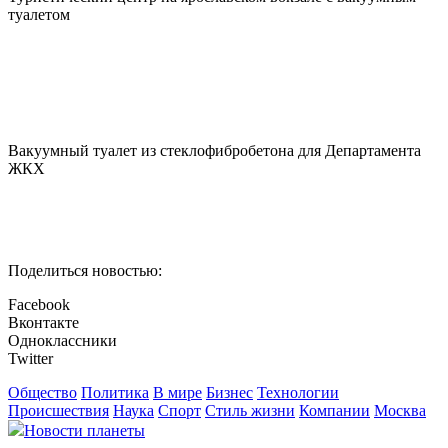
туалетом
Вакуумный туалет из стеклофибробетона для Департамента
ЖКХ
Поделиться новостью:
Facebook
Вконтакте
Одноклассники
Twitter
Общество
Политика
В мире
Бизнес
Технологии
Происшествия
Наука
Спорт
Стиль жизни
Компании
Москва
Новости планеты