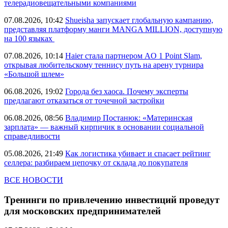
телерадиовещательными компаниями
07.08.2026, 10:42
Shueisha запускает глобальную кампанию,
представляя платформу манги MANGA MILLION, доступную
на 100 языках
07.08.2026, 10:14
Haier стала партнером AO 1 Point Slam,
открывая любительскому теннису путь на арену турнира
«Большой шлем»
06.08.2026, 19:02
Города без хаоса. Почему эксперты
предлагают отказаться от точечной застройки
06.08.2026, 08:56
Владимир Постанюк: «Материнская
зарплата» — важный кирпичик в основании социальной
справедливости
05.08.2026, 21:49
Как логистика убивает и спасает рейтинг
селлера: разбираем цепочку от склада до покупателя
ВСЕ НОВОСТИ
Тренинги по привлечению инвестиций проведут
для московских предпринимателей