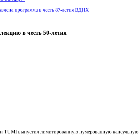
явлена программа в честь 87-летия ВДНХ
екцию в честь 50-летия
ни TUMI выпустил лимитированную нумерованную капсульную ко