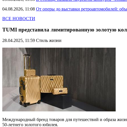
04.08.2026, 11:08
От оперы до выставки ретроавтомобилей: объ
ВСЕ НОВОСТИ
TUMI представила лимитированную золотую колл
28.04.2025, 11:59
Стиль жизни
Международный бренд товаров для путешествий и образа жиз
50-летнего золотого юбилея.