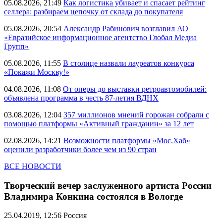
05.08.2026, 21:49
Как логистика убивает и спасает рейтинг
селлера: разбираем цепочку от склада до покупателя
05.08.2026, 20:54
Александр Рабинович возглавил АО
«Евразийское информационное агентство Глобал Медиа
Групп»
05.08.2026, 11:55
В столице назвали лауреатов конкурса
«Покажи Москву!»
04.08.2026, 11:08
От оперы до выставки ретроавтомобилей:
объявлена программа в честь 87-летия ВДНХ
03.08.2026, 12:04
357 миллионов мнений горожан собрали с
помощью платформы «Активный гражданин» за 12 лет
02.08.2026, 14:21
Возможности платформы «Мос.Хаб»
оценили разработчики более чем из 90 стран
ВСЕ НОВОСТИ
Творческий вечер заслуженного артиста России
Владимира Конкина состоялся в Вологде
25.04.2019, 12:56
Россия