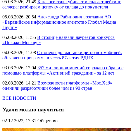
05.08.2026, 21:49
Как логистика убивает и спасает рейтинг
селлера: разбираем цепочку от склада до покупателя
05.08.2026, 20:54
Александр Рабинович возглавил АО
«Евразийское информационное агентство Глобал Медиа
Групп»
05.08.2026, 11:55
В столице назвали лауреатов конкурса
«Покажи Москву!»
04.08.2026, 11:08
От оперы до выставки ретроавтомобилей:
объявлена программа в честь 87-летия ВДНХ
03.08.2026, 12:04
357 миллионов мнений горожан собрали с
помощью платформы «Активный гражданин» за 12 лет
02.08.2026, 14:21
Возможности платформы «Мос.Хаб»
оценили разработчики более чем из 90 стран
ВСЕ НОВОСТИ
Удачи можно научиться
02.12.2022, 17:31
Общество