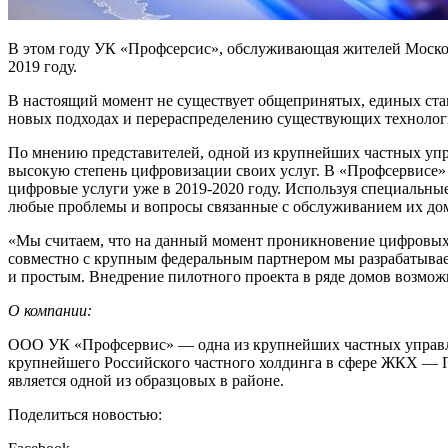
В этом году УК «Профсерсис», обслуживающая жителей Москов
2019 году.
В настоящий момент не существует общепринятых, единых стан
новых подходах и перераспределению существующих технологи
По мнению представителей, одной из крупнейших частных упра
высокую степень цифровизации своих услуг. В «Профсервисе» 
цифровые услуги уже в 2019-2020 году. Используя специальны
любые проблемы и вопросы связанные с обслуживанием их до
«Мы считаем, что на данный момент проникновение цифровых
совместно с крупным федеральным партнером мы разрабатывае
и простым. Внедрение пилотного проекта в ряде домов возмож
О компании:
ООО УК «Профсервис» — одна из крупнейших частных управля
крупнейшего Российского частного холдинга в сфере ЖКХ — 
является одной из образцовых в районе.
Поделиться новостью: