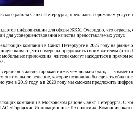
ского района Санкт-Петербурга, предложит горожанам услуги ц
дартов цифровизации для сферы ЖКХ. Очевидно, что отрасль, о
й для усовершенствования качества предоставляемых услуг.
вляющих компаний в Санкт-Петербурге к 2025 году на рынке ос
подчеркивают, что намерены предложить своим жителям (а это 
е мобильные приложения, жители смогут находиться в прямом к
ма.
 сервисов в жизнь горожан ниже, чем должно быть, — коммент
м оптимальное решение, которое позволило бы сделать общение
но уже в 2019 году, а в 2020 году мы сможем предложить цифр
ющих компаний в Московском районе Санкт-Петербурга. С кон
ПАО «Городские Инновационные Технологии». Компания оказыв