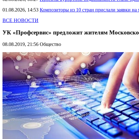
01.08.2026, 14:53
Композиторы из 10 стран прислали заявки на
ВСЕ НОВОСТИ
УК «Профсервис» предложит жителям Московског
08.08.2019, 21:56
Общество