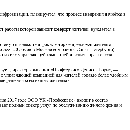
ифровизации, планируется, что процесс внедрения начнётся в
т работы которой зависит комфорт жителей, нуждается в
танутся только те игроки, которые предложат жителям
более 120 домов в Московском районе Санкт-Петербурга)
онтакте с управляющей компанией и решать практически
ирует директор компании «Профсервис» Денисов Борис, —
 с управляющей компанией для жителей гораздо более удобным
овые решения всем нашим жителям».
ца 2017 года ООО УК «Профсервис» входит в состав
ает полный спектр услуг по обслуживанию жилого фонда и