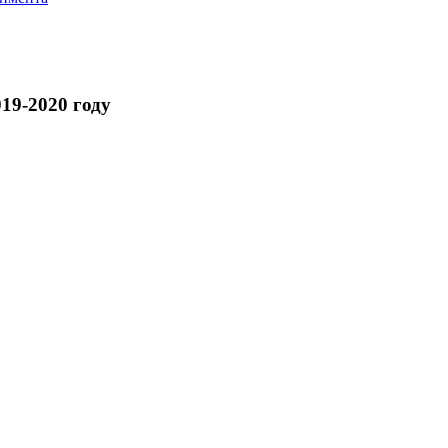
19-2020 году