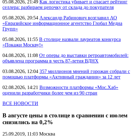
05.08.2026, 21:49
Как логистика убивает и спасает рейтинг
селлера: разбираем цепочку от склада до покупателя
05.08.2026, 20:54
Александр Рабинович возглавил АО
«Евразийское информационное агентство Глобал Медиа
Групп»
05.08.2026, 11:55
В столице назвали лауреатов конкурса
«Покажи Москву!»
04.08.2026, 11:08
От оперы до выставки ретроавтомобилей:
объявлена программа в честь 87-летия ВДНХ
03.08.2026, 12:04
357 миллионов мнений горожан собрали с
помощью платформы «Активный гражданин» за 12 лет
02.08.2026, 14:21
Возможности платформы «Мос.Хаб»
оценили разработчики более чем из 90 стран
ВСЕ НОВОСТИ
В августе цены в столице в сравнении с июлем
снизились на 0,2%
25.09.2019, 11:03
Москва