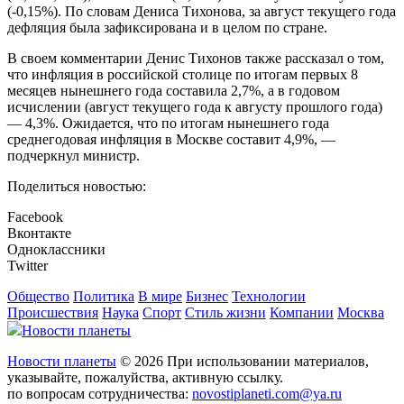
(-0,15%). По словам Дениса Тихонова, за август текущего года
дефляция была зафиксирована и в целом по стране.
В своем комментарии Денис Тихонов также рассказал о том,
что инфляция в российской столице по итогам первых 8
месяцев нынешнего года составила 2,7%, а в годовом
исчислении (август текущего года к августу прошлого года)
— 4,3%. Ожидается, что по итогам нынешнего года
среднегодовая инфляция в Москве составит 4,9%, —
подчеркнул министр.
Поделиться новостью:
Facebook
Вконтакте
Одноклассники
Twitter
Общество
Политика
В мире
Бизнес
Технологии
Происшествия
Наука
Спорт
Стиль жизни
Компании
Москва
Новости планеты
Новости планеты
© 2026 При использовании материалов,
указывайте, пожалуйства, активную ссылку.
по вопросам сотрудничества:
novostiplaneti.com@ya.ru