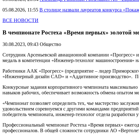
05.08.2026, 11:55
В столице назвали лауреатов конкурса «Пока
ВСЕ НОВОСТИ
В чемпионате Ростеха «Время первых» золотой 
30.08.2023, 09:43
Общество
Сотрудник Арсеньевской авиационной компании «Прогресс» им
медаль в компетенции «Инженер-технолог машиностроения» н
Работники ААК «Прогресс» (предприятие – лидер Приморского
«Инженерный дизайн CAD» и «Аддитивное производство». По к
Конкурсные задания корпоративного чемпионата максимально 
навыков рабочих, обеспечивает возможность обмена опытом м
«Чемпионат позволяет определить тех, чье мастерство заслуж
удовольствием соревнуемся с другими командами предприятий 
победитель чемпионата, инженер-технолог отдела разработки 
Профессиональный чемпионат Ростеха «Время первых» ежегодно
профессионалов. В общей сложности сотрудники АО «Вертолеты