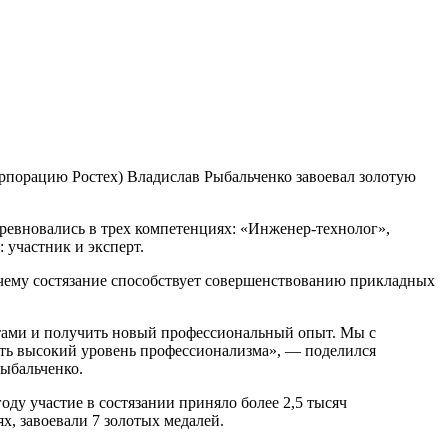
рпорацию Ростех) Владислав Рыбальченко завоевал золотую
евновались в трех компетенциях: «Инженер-технолог»,
участник и эксперт.
чему состязание способствует совершенствованию прикладных
стами и получить новый профессиональный опыт. Мы с
ать высокий уровень профессионализма», — поделился
ыбальченко.
ду участие в состязании приняло более 2,5 тысяч
, завоевали 7 золотых медалей.