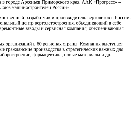
я в городе Арсеньев Приморского края. ААК «Прогресс» –
«Союз машиностроителей России».
инственный разработчик и производитель вертолетов в России.
циональный центр вертолетостроения, объединяющий в себе
аремонтные заводы и сервисная компания, обеспечивающая
х организаций в 60 регионах страны. Компания выступает
ые гражданские производства в стратегических важных для
риборостроение, фармацевтика, новые материалы и др.