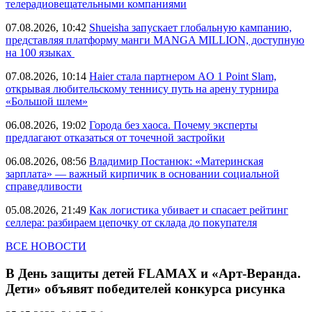
телерадиовещательными компаниями
07.08.2026, 10:42
Shueisha запускает глобальную кампанию,
представляя платформу манги MANGA MILLION, доступную
на 100 языках
07.08.2026, 10:14
Haier стала партнером AO 1 Point Slam,
открывая любительскому теннису путь на арену турнира
«Большой шлем»
06.08.2026, 19:02
Города без хаоса. Почему эксперты
предлагают отказаться от точечной застройки
06.08.2026, 08:56
Владимир Постанюк: «Материнская
зарплата» — важный кирпичик в основании социальной
справедливости
05.08.2026, 21:49
Как логистика убивает и спасает рейтинг
селлера: разбираем цепочку от склада до покупателя
ВСЕ НОВОСТИ
В День защиты детей FLAMAX и «Арт-Веранда.
Дети» объявят победителей конкурса рисунка