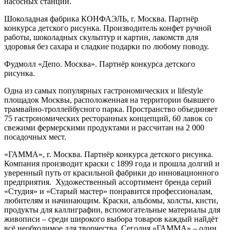
насосных станций.
Шоколадная фабрика КОНФАЭЛЬ, г. Москва. Партнёр
конкурса детского рисунка. Производитель конфет ручной
работы, шоколадных скульптур и картин, лакомств для
здоровья без сахара и сладкие подарки по любому поводу.
Фудмолл «Депо. Москва». Партнёр конкурса детского
рисунка.
Одна из самых популярных гастрономических и lifestyle
площадок Москвы, расположенная на территории бывшего
трамвайно-троллейбусного парка. Пространство объединяет
75 гастрономических ресторанных концепций, 60 лавок со
свежими фермерскими продуктами и рассчитан на 2 000
посадочных мест.
«ГАММА», г. Москва. Партнёр конкурса детского рисунка.
Компания производит краски с 1899 года и прошла долгий и
уверенный путь от красильной фабрики до инновационного
предприятия. Художественный ассортимент бренда серий
«Студия» и «Старый мастер» понравится профессионалам,
любителям и начинающим. Краски, альбомы, холсты, кисти,
продукты для каллиграфии, вспомогательные материалы для
живописи – среди широкого выбора товаров каждый найдёт
всё необходимое для творчества. Сегодня «ГАММА» – один