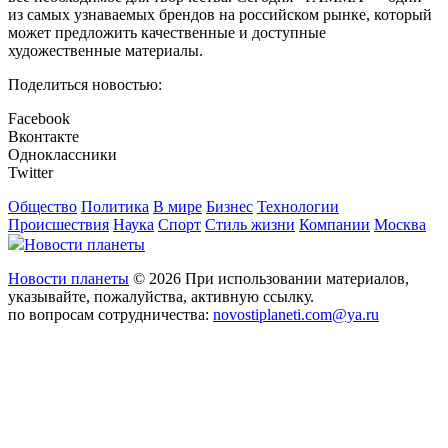
из самых узнаваемых брендов на российском рынке, который
может предложить качественные и доступные
художественные материалы.
Поделиться новостью:
Facebook
Вконтакте
Одноклассники
Twitter
Общество
Политика
В мире
Бизнес
Технологии
Происшествия
Наука
Спорт
Стиль жизни
Компании
Москва
Новости планеты
Новости планеты
© 2026 При использовании материалов,
указывайте, пожалуйства, активную ссылку.
по вопросам сотрудничества:
novostiplaneti.com@ya.ru