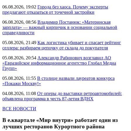
06.08.2026, 19:02
Города без хаоса. Почему эксперты
предлагают отказаться от точечной застройки
06.08.2026, 08:56
Владимир Постанюк: «Материнская
зарплата» — важный кирпичик в основании социальной
справедливости
05.08.2026, 21:49
Как логистика убивает и спасает рейтинг
селлера: разбираем цепочку от склада до покупателя
05.08.2026, 20:54
Александр Рабинович возглавил АО
«Евразийское информационное агентство Глобал Медиа
Групп»
05.08.2026, 11:55
В столице назвали лауреатов конкурса
«Покажи Москву!»
04.08.2026, 11:08
От оперы до выставки ретроавтомобилей:
объявлена программа в честь 87-летия ВДНХ
ВСЕ НОВОСТИ
В е.квартале «Мир внутри» работает один из
лучших ресторанов Курортного района