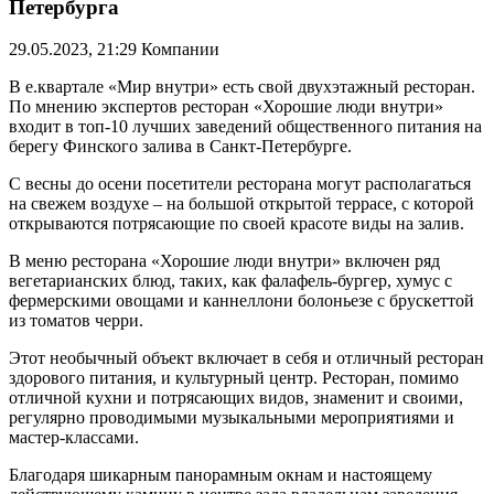
Петербурга
29.05.2023, 21:29
Компании
В е.квартале «Мир внутри» есть свой двухэтажный ресторан.
По мнению экспертов ресторан «Хорошие люди внутри»
входит в топ-10 лучших заведений общественного питания на
берегу Финского залива в Санкт-Петербурге.
С весны до осени посетители ресторана могут располагаться
на свежем воздухе – на большой открытой террасе, с которой
открываются потрясающие по своей красоте виды на залив.
В меню ресторана «Хорошие люди внутри» включен ряд
вегетарианских блюд, таких, как фалафель-бургер, хумус с
фермерскими овощами и каннеллони болоньезе с брускеттой
из томатов черри.
Этот необычный объект включает в себя и отличный ресторан
здорового питания, и культурный центр. Ресторан, помимо
отличной кухни и потрясающих видов, знаменит и своими,
регулярно проводимыми музыкальными мероприятиями и
мастер-классами.
Благодаря шикарным панорамным окнам и настоящему