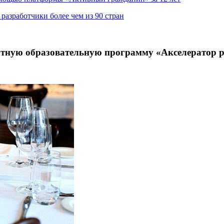
азработчики более чем из 90 стран
атную образовательную программу «Акселератор р