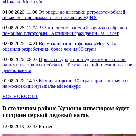
«Покажи Москву!»
04.08.2026, 11:08
От оперы до выставки ретроавтомобилей:
объявлена программа в честь 87-летия ВДНХ
03.08.2026, 12:04
357 миллионов мнений горожан собрали с
помощью платформы «Активный гражданин» за 12 лет
02.08.2026, 14:21
Возможности платформы «Мос.Хаб»
оценили разработчики более чем из 90 стран
02.08.2026, 08:27
Проекты курортной недвижимости стали
одними из главных победителей федеральной премии в сфере
девелопмента
01.08.2026, 14:53
Композиторы из 10 стран прислали заявки
на московский музыкальный конкурс
ВСЕ НОВОСТИ
В столичном районе Куркино инвестором будет
построен первый ледовый каток
12.08.2019, 23:33
Бизнес