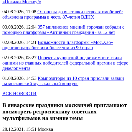
«Покажи Москву!»
04.08.2026, 11:08
От оперы до выставки ретроавтомобилей:
объявлена программа в честь 87-летия ВДНХ
03.08.2026, 12:04
357 миллионов мнений горожан собрали с
помощью платформы «Активный гражданин» за 12 лет
02.08.2026, 14:21
Возможности платформы «Мос.Хаб»
оценили разработчики более чем из 90 стран
02.08.2026, 08:27
Проекты курортной недвижимости стали
одними из главных победителей федеральной премии в сфере
девелопмента
01.08.2026, 14:53
Композиторы из 10 стран прислали заявки
на московский музыкальный конкурс
ВСЕ НОВОСТИ
В январские праздники москвичей приглашают
посмотреть ретроспективу советских
мультфильмов на зимние темы
28.12.2021, 15:51
Москва