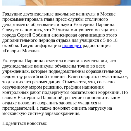
Грядущие двухнедельные школьные каникулы в Москве
прокомментировала глава пресс-службы столичного
департамента образования и науки Екатерина Паршина.
Следует напомнить, что 29 числа минувшего месяца мэр
города Сергей Собянин анонсировал организацию этого
дополнительного периода отдыха для учащихся с 5 по 18
октября. Такую информацию
приводит
радиостанция
«Говорит Москва».
Екатерина Паршина отметила в своем комментарии, что
двухнедельные каникулы объявлены точно во всех
учреждениях, которые подведомственны образовательному
ведомству российской столицы. Если говорить о «частниках»,
то для них это рекомендация. Отмечается, что, согласно
озвученному мэром решению, графики написания
контрольных работ подвергнутся обязательной коррекции. По
словам Екатерины Паршиной, решение о дополнительном
отдыхе позволит сохранить здоровье учащихся и
преподавателей, а также поможет снизить нагрузку на
московскую систему здравоохранения.
Поделиться новостью: