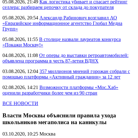
05.08.2026, 21:49
Как логистика убивает и спасает рейтинг
селлера: разбираем цепочку от склада до покупателя
05.08.2026, 20:54
Александр Рабинович возглавил АО
«Евразийское информационное агентство Глобал Медиа
Групп»
05.08.2026, 11:55
В столице назвали лауреатов конкурса
«Покажи Москву!»
04.08.2026, 11:08
От оперы до выставки ретроавтомобилей:
объявлена программа в честь 87-летия ВДНХ
03.08.2026, 12:04
357 миллионов мнений горожан собрали с
помощью платформы «Активный гражданин» за 12 лет
02.08.2026, 14:21
Возможности платформы «Мос.Хаб»
оценили разработчики более чем из 90 стран
ВСЕ НОВОСТИ
Власти Москвы объяснили правила ухода
школьников мегаполиса на каникулы
03.10.2020, 10:25
Москва