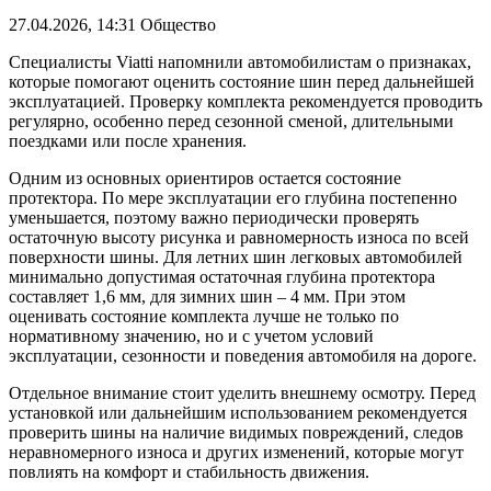
27.04.2026, 14:31
Общество
Специалисты Viatti напомнили автомобилистам о признаках,
которые помогают оценить состояние шин перед дальнейшей
эксплуатацией. Проверку комплекта рекомендуется проводить
регулярно, особенно перед сезонной сменой, длительными
поездками или после хранения.
Одним из основных ориентиров остается состояние
протектора. По мере эксплуатации его глубина постепенно
уменьшается, поэтому важно периодически проверять
остаточную высоту рисунка и равномерность износа по всей
поверхности шины. Для летних шин легковых автомобилей
минимально допустимая остаточная глубина протектора
составляет 1,6 мм, для зимних шин – 4 мм. При этом
оценивать состояние комплекта лучше не только по
нормативному значению, но и с учетом условий
эксплуатации, сезонности и поведения автомобиля на дороге.
Отдельное внимание стоит уделить внешнему осмотру. Перед
установкой или дальнейшим использованием рекомендуется
проверить шины на наличие видимых повреждений, следов
неравномерного износа и других изменений, которые могут
повлиять на комфорт и стабильность движения.