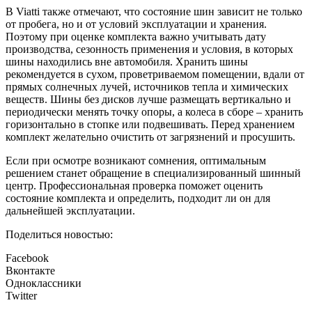
В Viatti также отмечают, что состояние шин зависит не только
от пробега, но и от условий эксплуатации и хранения.
Поэтому при оценке комплекта важно учитывать дату
производства, сезонность применения и условия, в которых
шины находились вне автомобиля. Хранить шины
рекомендуется в сухом, проветриваемом помещении, вдали от
прямых солнечных лучей, источников тепла и химических
веществ. Шины без дисков лучше размещать вертикально и
периодически менять точку опоры, а колеса в сборе – хранить
горизонтально в стопке или подвешивать. Перед хранением
комплект желательно очистить от загрязнений и просушить.
Если при осмотре возникают сомнения, оптимальным
решением станет обращение в специализированный шинный
центр. Профессиональная проверка поможет оценить
состояние комплекта и определить, подходит ли он для
дальнейшей эксплуатации.
Поделиться новостью:
Facebook
Вконтакте
Одноклассники
Twitter