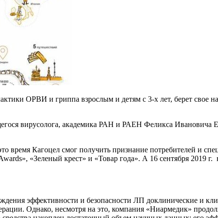
лактики ОРВИ и гриппа взрослым и детям с 3-х лет, берет свое
щегося вирусолога, академика РАН и РАЕН Феликса Ивановича 
это время Кагоцел смог получить признание потребителей и спец
wards», «Зеленый крест» и «Товар года». А 16 сентября 2019 г
рждения эффективности и безопасности ЛП доклинические и кли
рации. Однако, несмотря на это, компания «Ниармедик» продол
о средства накоплен достаточный объем научных данных: его эф