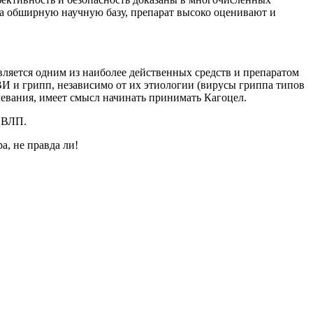
 на обширную научную базу, препарат высоко оценивают и
ляется одним из наиболее действенных средств и препаратом
И и грипп, независимо от их этиологии (вирусы гриппа типов
олевания, имеет смысл начинать принимать Кагоцел.
НВЛП.
, не правда ли!