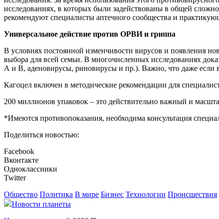
исследованиях, в которых были задействованы в общей сложнос
рекомендуют специалисты аптечного сообщества и практикую
Универсальное действие против ОРВИ и гриппа
В условиях постоянной изменчивости вирусов и появления но
выбора для всей семьи. В многочисленных исследованиях док
А и B, аденовирусы, риновирусы и пр.). Важно, что даже если 
Кагоцел включен в методические рекомендации для специалис
200 миллионов упаковок – это действительно важный и масшта
*Имеются противопоказания, необходима консультация специа
Поделиться новостью:
Facebook
Вконтакте
Одноклассники
Twitter
Общество
Политика
В мире
Бизнес
Технологии
Происшествия
Новости планеты