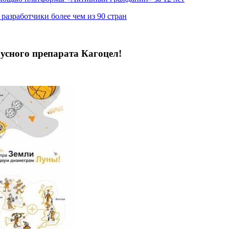
азработчики более чем из 90 стран
сного препарата Кагоцел!