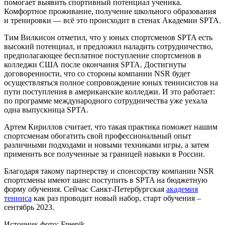
помогает выявить спортивный потенциал ученика.
Комфортное проживание, получение школьного образования
и тренировки — всё это происходит в стенах Академии SPTA.
Тим Вилкисон отметил, что у юных спортсменов SPTA есть
высокий потенциал, и предложил наладить сотрудничество,
предполагающее бесплатное поступление спортсменов в
колледжи США после окончания SPTA. Достигнуты
договоренности, что со стороны компании NSR будет
осуществляться полное сопровождение юных теннисистов на
пути поступления в американские колледжи. И это работает:
по программе международного сотрудничества уже уехала
одна выпускница SPTA.
Артем Кириллов считает, что такая практика поможет нашим
спортсменам обогатить свой профессиональный опыт
различными подходами и новыми техниками игры, а затем
применить все полученные за границей навыки в России.
Благодаря такому партнерству и спонсорству компании NSR
спортсмены имеют шанс поступить в SPTA на бюджетную
форму обучения. Сейчас Санкт-Петербургская
академия
тенниса
как раз проводит новый набор, старт обучения –
сентябрь 2023.
Источник фото: Freepik