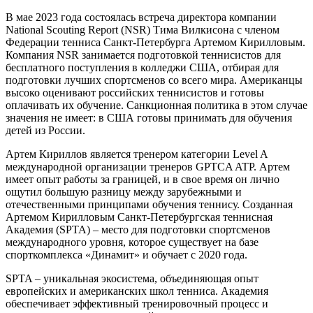
В мае 2023 года состоялась встреча директора компании
National Scouting Report (NSR) Тима Вилкисона с членом
Федерации тенниса Санкт-Петербурга Артемом Кирилловым.
Компания NSR занимается подготовкой теннисистов для
бесплатного поступления в колледжи США, отбирая для
подготовки лучших спортсменов со всего мира. Американцы
высоко оценивают российских теннисистов и готовы
оплачивать их обучение. Санкционная политика в этом случае
значения не имеет: в США готовы принимать для обучения
детей из России.
Артем Кириллов является тренером категории Level A
международной организации тренеров GPTCA ATP. Артем
имеет опыт работы за границей, и в свое время он лично
ощутил большую разницу между зарубежными и
отечественными принципами обучения теннису. Созданная
Артемом Кирилловым Санкт-Петербургская теннисная
Академия (SPTA) – место для подготовки спортсменов
международного уровня, которое существует на базе
спорткомплекса «Динамит» и обучает с 2020 года.
SPTA – уникальная экосистема, объединяющая опыт
европейских и американских школ тенниса. Академия
обеспечивает эффективный тренировочный процесс и