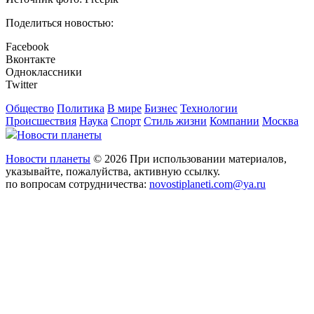
Поделиться новостью:
Facebook
Вконтакте
Одноклассники
Twitter
Общество
Политика
В мире
Бизнес
Технологии
Происшествия
Наука
Спорт
Стиль жизни
Компании
Москва
Новости планеты
Новости планеты
© 2026 При использовании материалов,
указывайте, пожалуйства, активную ссылку.
по вопросам сотрудничества:
novostiplaneti.com@ya.ru