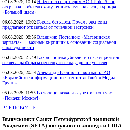
07.08.2026, 10:14
Haier стала партнером AO 1 Point Slam,
открывая любительскому теннису путь на арену турнира
«Большой шлем»
06.08.2026, 19:02
Города без хаоса. Почему эксперты
предлагают отказаться от точечной застройки
06.08.2026, 08:56
Владимир Постанюк: «Материнская
зарплата» — важный кирпичик в основании социальной
справедливости
05.08.2026, 21:49
Как логистика убивает и спасает рейтинг
селлера: разбираем цепочку от склада до покупателя
05.08.2026, 20:54
Александр Рабинович возглавил АО
«Евразийское информационное агентство Глобал Медиа
Групп»
05.08.2026, 11:55
В столице назвали лауреатов конкурса
«Покажи Москву!»
ВСЕ НОВОСТИ
Выпускники Санкт-Петербургской теннисной
Академии (SPTA) поступают в колледжи США