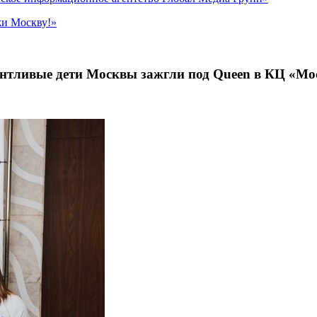
жи Москву!»
лантливые дети Москвы зажгли под Queen в КЦ «М