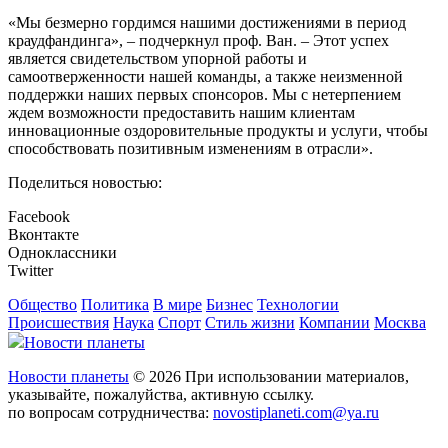
«Мы безмерно гордимся нашими достижениями в период
краудфандинга», – подчеркнул проф. Ван. – Этот успех
является свидетельством упорной работы и
самоотверженности нашей команды, а также неизменной
поддержки наших первых спонсоров. Мы с нетерпением
ждем возможности предоставить нашим клиентам
инновационные оздоровительные продукты и услуги, чтобы
способствовать позитивным изменениям в отрасли».
Поделиться новостью:
Facebook
Вконтакте
Одноклассники
Twitter
Общество
Политика
В мире
Бизнес
Технологии
Происшествия
Наука
Спорт
Стиль жизни
Компании
Москва
Новости планеты
Новости планеты
© 2026 При использовании материалов,
указывайте, пожалуйства, активную ссылку.
по вопросам сотрудничества:
novostiplaneti.com@ya.ru