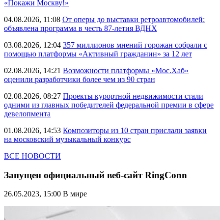
«Покажи Москву!»
04.08.2026, 11:08
От оперы до выставки ретроавтомобилей:
объявлена программа в честь 87-летия ВДНХ
03.08.2026, 12:04
357 миллионов мнений горожан собрали с
помощью платформы «Активный гражданин» за 12 лет
02.08.2026, 14:21
Возможности платформы «Мос.Хаб»
оценили разработчики более чем из 90 стран
02.08.2026, 08:27
Проекты курортной недвижимости стали
одними из главных победителей федеральной премии в сфере
девелопмента
01.08.2026, 14:53
Композиторы из 10 стран прислали заявки
на московский музыкальный конкурс
ВСЕ НОВОСТИ
Запущен официальный веб-сайт RingConn
26.05.2023, 15:00
В мире