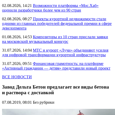
02.08.2026, 14:21
Возможности платформы «Мос.Хаб»
оценили разработчики более чем из 90 стран
02.08.2026, 08:27
Проекты курортной недвижимости стали
одними из главных победителей федеральной премии в сфере
девелопмента
01.08.2026, 14:53
Композиторы из 10 стран прислали заявки
на московский музыкальный конкурс
31.07.2026, 14:04
МТС и курорт «Лучи» объединяют усилия
для цифровой трансформации курортной инфраструктуры
31.07.2026, 09:51
Финансовая грамотность: на платформе
«Активный гражданин — детям» представили новый проект
ВСЕ НОВОСТИ
Завод Дельта Бетон предлагает все виды бетона
и раствора с доставкой
07.08.2019, 08:01
Без рубрики