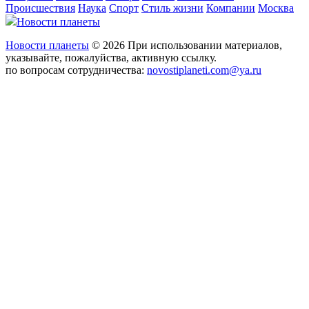
Происшествия
Наука
Спорт
Стиль жизни
Компании
Москва
Новости планеты
Новости планеты
© 2026 При использовании материалов,
указывайте, пожалуйства, активную ссылку.
по вопросам сотрудничества:
novostiplaneti.com@ya.ru