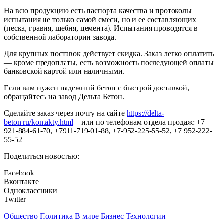
На всю продукцию есть паспорта качества и протоколы
испытания не только самой смеси, но и ее составляющих
(песка, гравия, щебня, цемента). Испытания проводятся в
собственной лаборатории завода.
Для крупных поставок действует скидка. Заказ легко оплатить
— кроме предоплаты, есть возможность последующей оплаты
банковской картой или наличными.
Если вам нужен надежный бетон с быстрой доставкой,
обращайтесь на завод Дельта Бетон.
Сделайте заказ через почту на сайте
https://delta-
beton.ru/kontakty.html
или по телефонам отдела продаж: +7
921-884-61-70, +7911-719-01-88, +7-952-225-55-52, +7 952-222-
55-52
Поделиться новостью:
Facebook
Вконтакте
Одноклассники
Twitter
Общество
Политика
В мире
Бизнес
Технологии