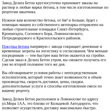
Завод Дельта Бетон круглосуточно принимает заказы на
раствор и любые марки бетона, в том числе изготовленные по
рецептам заказчика.
Нужное вам количество бетона, от 6м³ и больше, будет с
помощью машин из собственного автопарка отправлено на
любые строительные площадки Санкт-Петербурга,
Кронштадта, Соснового Бора, Ломоносовского,
Петродворцового и Красносельского районов.
Покупка бетона
напрямую с завода сокращает денежные и
временные затраты на логистику и согласования. Чем меньше
посредников — тем быстрее ваш бетон окажется на стройке.
Сделав заказ в Дельта Бетон утром, вы сможете получить его
уже во второй половине того же дня.
Вы обговариваете условия работы с непосредственным
исполнителем, который точно знает возможности и объем
производства, скорость доставки, цены, скидки,
дополнительные услуги и способы изготовления смеси по
вашему рецепту.
Завод Дельта Бетон расположен в Ломоносове по адресу
ул.Мира 1АА, это близко от Кольцевой Автодороги, что
позволяет осуществлять доставку максимально быстро.