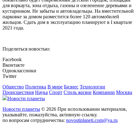
для воркаута, зона отдыха, газоны и озеленение деревьями и
кустарником. Не забыты и автовладельцы. На вместительной
парковке за домом разместится более 120 автомобилей
жильцов. Сдать дом в эксплуатацию планируют в I квартале
2021 года.
Поделиться новостью:
Facebook
Вконтакте
Одноклассники
Twitter
Общество
Политика
В мире
Бизнес
Технологии
Происшествия
Наука
Спорт
Стиль жизни
Компании
Москва
Новости планеты
Новости планеты
© 2026 При использовании материалов,
указывайте, пожалуйства, активную ссылку.
по вопросам сотрудничества:
novostiplaneti.com@ya.ru