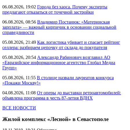
06.08.2026, 19:02
Города без хаоса. Почему эксперты
предлагают отказаться от точечной застройки
06.08.2026, 08:56
Владимир Постанюк: «Материнская
зарплата» — важный кирпичик в основании социальной
справедливости
05.08.2026, 21:49
Как логистика убивает и спасает рейтинг
селлера: разбираем цепочку от склада до покупателя
05.08.2026, 20:54
Александр Рабинович возглавил АО
«Евразийское информационное агентство Глобал Медиа
Групп»
05.08.2026, 11:55
В столице назвали лауреатов конкурса
«Покажи Москву!»
04.08.2026, 11:08
От оперы до выставки ретроавтомобилей:
объявлена программа в честь 87-летия ВДНХ
ВСЕ НОВОСТИ
Жилой комплекс «Лесной» в Севастополе