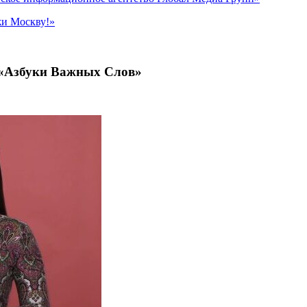
жи Москву!»
е «Азбуки Важных Слов»