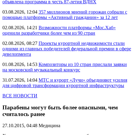
объявлена программа в честь 87-летия ВДНХ
03.08.2026, 12:04
357 миллионов мнений горожан собрали с
помощью платформы «Активный гражданин» за 12 лет
02.08.2026, 14:21
Возможности платформы «Мос.Хаб»
оценили разработчики более чем из 90 стран
02.08.2026, 08:27
Проекты курортной недвижимости стали
одними из главных победителей федеральной премии в сфере
девелопмента
01.08.2026, 14:53
Композиторы из 10 стран прислали заявки
на московский музыкальный конкурс
31.07.2026, 14:04
МТС и курорт «Лучи» объединяют усилия
для цифровой трансформации курортной инфраструктуры
ВСЕ НОВОСТИ
Парабены могут быть более опасными, чем
считалось ранее
27.10.2015, 04:48
Медицина