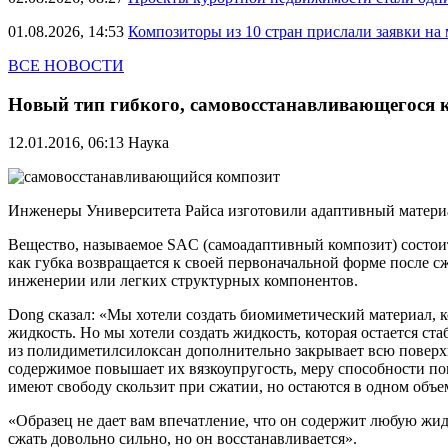
01.08.2026, 14:53
Композиторы из 10 стран прислали заявки на
ВСЕ НОВОСТИ
Новый тип гибкого, самовосстанавливающегося 
12.01.2016, 06:13
Наука
Инженеры Университета Райса изготовили адаптивный материал
Вещество, называемое SAC (самоадаптивный композит) состои
как губка возвращается к своей первоначальной форме после 
инженерии или легких структурных компонентов.
Dong сказал: «Мы хотели создать биомиметический материал, 
жидкость. Но мы хотели создать жидкость, которая остается с
из полидиметилсилоксан дополнительно закрывает всю поверх
содержимое повышает их вязкоупругость, меру способности по
имеют свободу скользит при сжатии, но остаются в одном объе
«Образец не дает вам впечатление, что он содержит любую жид
сжать довольно сильно, но он восстанавливается».