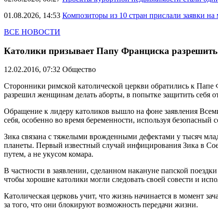
01.08.2026, 14:53
Композиторы из 10 стран прислали заявки на
ВСЕ НОВОСТИ
Католики призывает Папу Франциска разрешить 
12.02.2016, 07:32
Общество
Сторонники римской католической церкви обратились к Папе Ф
разрешил женщинам делать аборты, в попытке защитить себя от
Обращение к лидеру католиков вышло на фоне заявления Всем
себя, особенно во время беременности, используя безопасный 
Зика связана с тяжелыми врожденными дефектами у тысяч млад
планеты. Первый известный случай инфицирования Зика в Со
путем, а не укусом комара.
В частности в заявлении, сделанном накануне папской поездки
чтобы хорошие католики могли следовать своей совести и испо
Католическая церковь учит, что жизнь начинается в момент зач
за того, что они блокируют возможность передачи жизни.