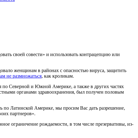
овать своей совести» и использовать контрацепцию или
овало женщинам в районах с опасностью вируса, защитить
ам не размножаться
, как кроликам.
я по Северной и Южной Америке, а также в других частях
естными органами здравоохранения, был получен половым
ть по Латинской Америке, мы просим Вас дать разрешение,
воих партнеров».
енное ограничение рождаемости, в том числе презервативы, из-