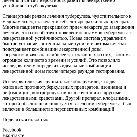
лечения и снизит вероятность развития лекарственно
устойчивого туберкулеза».
Стандартный режим лечения туберкулеза, чувствительного к
медикаментам, включает в себя четыре различных препарата.
Многие пациенты прекращают прием лекарств до завершения
лечения, что способствует появлению штаммов туберкулеза с
лекарственной устойчивостью. Новая система управления
быстро устраняет потенциальные тупики и автоматически
подстраивает комбинации лекарственной дозы,
сосредоточиваясь на наиболее эффективных из них, экономя
огромное количество времени и усилий. Это позволило
исследователям определить идеальные комбинации
лекарственной дозы после четырех раундов тестирования.
Исследовательская группа также обнаружили, что два
основных противотуберкулезных препаратов, изониазид и
рифампицин, контрпродуктивны в сочетании с другими
лекарственными средствами. Другой препарат, клофазимин,
который обычно не используется в лечении туберкулеза, был
включен в большинство перспективных комбинаций.
Поделиться новостью:
Facebook
Вконтакте