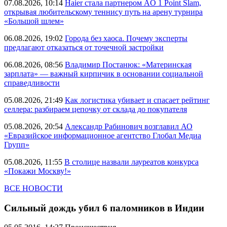
07.08.2026, 10:14
Haier стала партнером AO 1 Point Slam,
открывая любительскому теннису путь на арену турнира
«Большой шлем»
06.08.2026, 19:02
Города без хаоса. Почему эксперты
предлагают отказаться от точечной застройки
06.08.2026, 08:56
Владимир Постанюк: «Материнская
зарплата» — важный кирпичик в основании социальной
справедливости
05.08.2026, 21:49
Как логистика убивает и спасает рейтинг
селлера: разбираем цепочку от склада до покупателя
05.08.2026, 20:54
Александр Рабинович возглавил АО
«Евразийское информационное агентство Глобал Медиа
Групп»
05.08.2026, 11:55
В столице назвали лауреатов конкурса
«Покажи Москву!»
ВСЕ НОВОСТИ
Сильный дождь убил 6 паломников в Индии