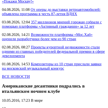
«Покажи Москву!»
04.08.2026, 11:08
От оперы до выставки ретроавтомобилей:
объявлена программа в честь 87-летия ВДНХ
03.08.2026, 12:04
357 миллионов мнений горожан собрали с
помощью платформы «Активный гражданин» за 12 лет
02.08.2026, 14:21
Возможности платформы «Мос.Хаб»
оценили разработчики более чем из 90 стран
02.08.2026, 08:27
Проекты курортной недвижимости стали
одними из главных победителей федеральной премии в сфере
девелопмента
01.08.2026, 14:53
Композиторы из 10 стран прислали заявки
на московский музыкальный конкурс
ВСЕ НОВОСТИ
Американские десантники подрались в
итальянском ночном клубе
10.05.2016, 17:23
В мире