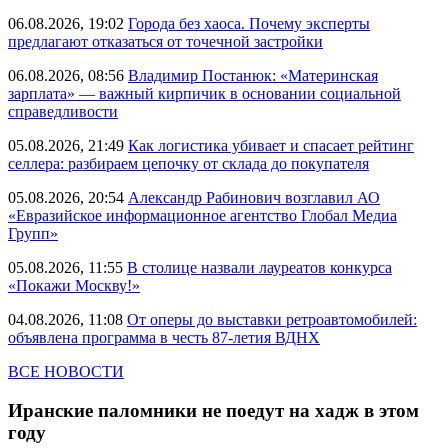
06.08.2026, 19:02
Города без хаоса. Почему эксперты
предлагают отказаться от точечной застройки
06.08.2026, 08:56
Владимир Постанюк: «Материнская
зарплата» — важный кирпичик в основании социальной
справедливости
05.08.2026, 21:49
Как логистика убивает и спасает рейтинг
селлера: разбираем цепочку от склада до покупателя
05.08.2026, 20:54
Александр Рабинович возглавил АО
«Евразийское информационное агентство Глобал Медиа
Групп»
05.08.2026, 11:55
В столице назвали лауреатов конкурса
«Покажи Москву!»
04.08.2026, 11:08
От оперы до выставки ретроавтомобилей:
объявлена программа в честь 87-летия ВДНХ
ВСЕ НОВОСТИ
Иранские паломники не поедут на хадж в этом
году