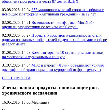
объявлена программа в честь 87-летия ВДНХ
03.08.2026, 12:04
357 миллионов мнений горожан собрали с
помощью платформы «Активный гражданин» за 12 лет
02.08.2026, 14:21
Возможности платформы «Мос.Хаб»
оценили разработчики более чем из 90 стран
02.08.2026, 08:27
Проекты курортной недвижимости стали
одними из главных победителей федеральной премии в сфере
девелопмента
01.08.2026, 14:53
Композиторы из 10 стран прислали заявки
на московский музыкальный конкурс
31.07.2026, 14:04
МТС и курорт «Лучи» объединяют усилия
для цифровой трансформации курортной инфраструктуры
ВСЕ НОВОСТИ
Ученые нашли продукты, понижающие риск
хронического воспаления
16.05.2016, 13:00
Медицина