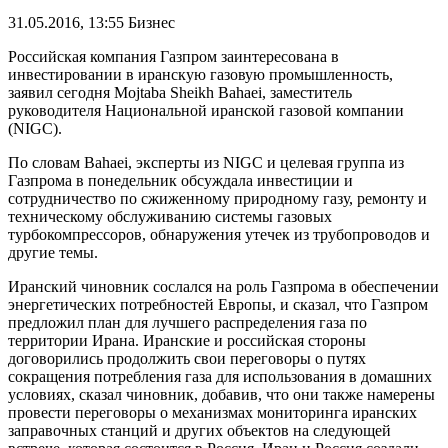
31.05.2016, 13:55
Бизнес
Российская компания Газпром заинтересована в
инвестировании в иранскую газовую промышленность,
заявил сегодня Mojtaba Sheikh Bahaei, заместитель
руководителя Национальной иранской газовой компании
(NIGC).
По словам Bahaei, эксперты из NIGC и целевая группа из
Газпрома в понедельник обсуждала инвестиции и
сотрудничество по сжиженному природному газу, ремонту и
техническому обслуживанию системы газовых
турбокомпрессоров, обнаружения утечек из трубопроводов и
другие темы.
Иранский чиновник сослался на роль Газпрома в обеспечении
энергетических потребностей Европы, и сказал, что Газпром
предложил план для лучшего распределения газа по
территории Ирана. Иранские и российская стороны
договорились продолжить свои переговоры о путях
сокращения потребления газа для использования в домашних
условиях, сказал чиновник, добавив, что они также намерены
провести переговоры о механизмах мониторинга иранских
заправочных станций и других объектов на следующей