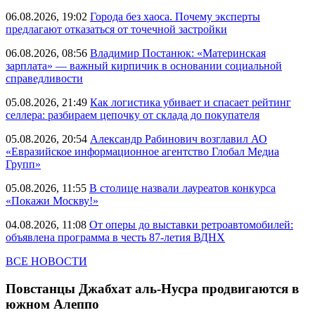
06.08.2026, 19:02
Города без хаоса. Почему эксперты
предлагают отказаться от точечной застройки
06.08.2026, 08:56
Владимир Постанюк: «Материнская
зарплата» — важный кирпичик в основании социальной
справедливости
05.08.2026, 21:49
Как логистика убивает и спасает рейтинг
селлера: разбираем цепочку от склада до покупателя
05.08.2026, 20:54
Александр Рабинович возглавил АО
«Евразийское информационное агентство Глобал Медиа
Групп»
05.08.2026, 11:55
В столице назвали лауреатов конкурса
«Покажи Москву!»
04.08.2026, 11:08
От оперы до выставки ретроавтомобилей:
объявлена программа в честь 87-летия ВДНХ
ВСЕ НОВОСТИ
Повстанцы Джабхат аль-Нусра продвигаются в
южном Алеппо