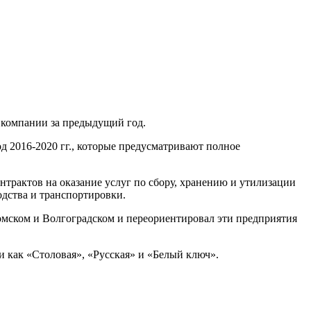
 компании за предыдущий год.
д 2016-2020 гг., которые предусматривают полное
трактов на оказание услуг по сбору, хранению и утилизации
одства и транспортировки.
ромском и Волгоградском и переориентировал эти предприятия
и как «Столовая», «Русская» и «Белый ключ».