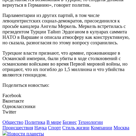
вернуться в Германию», говорит политик.
Парламентарии из других партий, в том числе
левоцентристских социал-демократов, присоединился к
просьбе канцлера Ангелы Меркель. Меркель встретилась с
президентом Турции Тайип Эрдоганом в кулуарах саммита
НАТО в Варшаве и описала атмосферу как конструктивную,
но сказала, разногласия по этому вопросу сохранились.
Турецкие власти признают, что армяне, проживающие в
Османской империи, были убиты в ходе столкновений с
османскими войсками во время Первой мировой войны, но
отрицают, что их погибло до 1,5 миллиона и что убийства
являются геноцидом.
Поделиться новостью:
Facebook
Вконтакте
Одноклассники
Twitter
Общество
Политика
В мире
Бизнес
Технологии
Происшествия
Наука
Спорт
Стиль жизни
Компании
Москва
Новости планеты