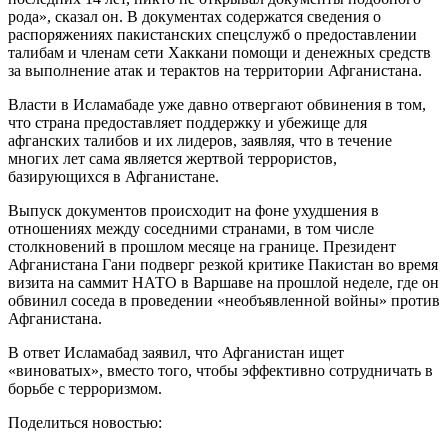
рода», сказал он. В документах содержатся сведения о
распоряжениях пакистанских спецслужб о предоставлении
талибам и членам сети Хаккани помощи и денежных средств
за выполнение атак и терактов на территории Афганистана.
Власти в Исламабаде уже давно отвергают обвинения в том,
что страна предоставляет поддержку и убежище для
афганских талибов и их лидеров, заявляя, что в течение
многих лет сама является жертвой террористов,
базирующихся в Афганистане.
Выпуск документов происходит на фоне ухудшения в
отношениях между соседними странами, в том числе
столкновений в прошлом месяце на границе. Президент
Афганистана Гани подверг резкой критике Пакистан во время
визита на саммит НАТО в Варшаве на прошлой неделе, где он
обвинил соседа в проведении «необъявленной войны» против
Афганистана.
В ответ Исламабад заявил, что Афганистан ищет
«виноватых», вместо того, чтобы эффективно сотрудничать в
борьбе с терроризмом.
Поделиться новостью: