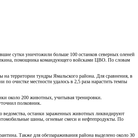
увшие сутки уничтожили больше 100 останков северных оленей
щупкина, помощника командующего войсками ЦВО. По словам
ы на территории тундры Ямальского района. Для сравнения, в
по очистке местности удалось в 2,5 раза нарастить темпы
нки около 200 животных, учитывая тренировки.
уточнил полковник.
ого ведомства, останки зараженных животных ликвидируют
автомобильные шины, огневые смеси и нефтепродукты. По
антина. Также для обеззараживания района выделено около 30