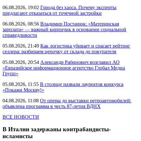
06.08.2026, 19:02
Города без хаоса. Почему эксперты
предлагают отказаться от точечной застройки
06.08.2026, 08:56
Владимир Постанюк: «Материнская
зарплата» — важный кирпичик в основании социальной
справедливости
05.08.2026, 21:49
Как логистика убивает и спасает рейтинг
селлера: разбираем цепочку от склада до покупателя
05.08.2026, 20:54
Александр Рабинович возглавил АО
«Евразийское информационное агентство Глобал Медиа
Групп»
05.08.2026, 11:55
В столице назвали лауреатов конкурса
«Покажи Москву!»
04.08.2026, 11:08
От оперы до выставки ретроавтомобилей:
объявлена программа в честь 87-летия ВДНХ
ВСЕ НОВОСТИ
В Италии задержаны контрабандисты-
исламисты