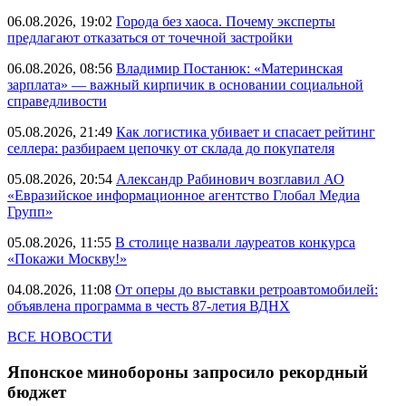
06.08.2026, 19:02
Города без хаоса. Почему эксперты
предлагают отказаться от точечной застройки
06.08.2026, 08:56
Владимир Постанюк: «Материнская
зарплата» — важный кирпичик в основании социальной
справедливости
05.08.2026, 21:49
Как логистика убивает и спасает рейтинг
селлера: разбираем цепочку от склада до покупателя
05.08.2026, 20:54
Александр Рабинович возглавил АО
«Евразийское информационное агентство Глобал Медиа
Групп»
05.08.2026, 11:55
В столице назвали лауреатов конкурса
«Покажи Москву!»
04.08.2026, 11:08
От оперы до выставки ретроавтомобилей:
объявлена программа в честь 87-летия ВДНХ
ВСЕ НОВОСТИ
Японское минобороны запросило рекордный
бюджет