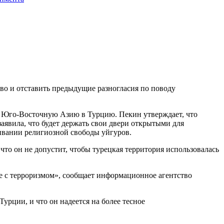
во и отставить предыдущие разногласия по поводу
ез Юго-Восточную Азию в Турцию. Пекин утверждает, что
аявила, что будет держать свои двери открытыми для
ивании религиозной свободы уйгуров.
то он не допустит, чтобы турецкая территория использовалась
ьбе с терроризмом», сообщает информационное агентство
рции, и что он надеется на более тесное