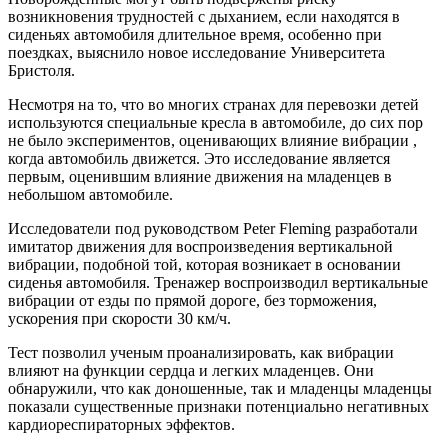
возникновения трудностей с дыханием, если находятся в
сиденьях автомобиля длительное время, особенно при
поездках, выяснило новое исследование Университета
Бристоля.
Несмотря на то, что во многих странах для перевозки детей
используются специальные кресла в автомобиле, до сих пор
не было экспериментов, оценивающих влияние вибрации ,
когда автомобиль движется. Это исследование является
первым, оценившим влияние движения на младенцев в
небольшом автомобиле.
Исследователи под руководством Peter Fleming разработали
имитатор движения для воспроизведения вертикальной
вибрации, подобной той, которая возникает в основании
сиденья автомобиля. Тренажер воспроизводил вертикальные
вибрации от езды по прямой дороге, без торможения,
ускорения при скорости 30 км/ч.
Тест позволил ученым проанализировать, как вибрации
влияют на функции сердца и легких младенцев. Они
обнаружили, что как доношенные, так и младенцы младенцы
показали существенные признаки потенциально негативных
кардиореспираторных эффектов.