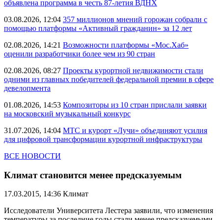
объявлена программа в честь 87-летия ВДНХ
03.08.2026, 12:04
357 миллионов мнений горожан собрали с
помощью платформы «Активный гражданин» за 12 лет
02.08.2026, 14:21
Возможности платформы «Мос.Хаб»
оценили разработчики более чем из 90 стран
02.08.2026, 08:27
Проекты курортной недвижимости стали
одними из главных победителей федеральной премии в сфере
девелопмента
01.08.2026, 14:53
Композиторы из 10 стран прислали заявки
на московский музыкальный конкурс
31.07.2026, 14:04
МТС и курорт «Лучи» объединяют усилия
для цифровой трансформации курортной инфраструктуры
ВСЕ НОВОСТИ
Климат становится менее предсказуемым
17.03.2015, 14:36
Климат
Исследователи Университета Лестера заявили, что изменения
температуры за последние годы стали менее предсказуемыми.