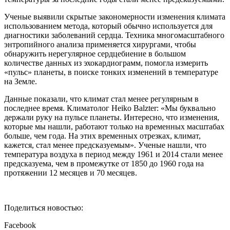
Ученые выявили скрытые закономерности изменения климата
использованием метода, который обычно используется для
диагностики заболеваний сердца. Техника многомасштабного
энтропийного анализа применяется хирургами, чтобы
обнаружить нерегулярное сердцебиение в большом
количестве данных из эхокардиограмм, помогла измерить
«пульс» планеты, в поиске тонких изменений в температуре
на Земле.
Данные показали, что климат стал менее регулярным в
последнее время. Климатолог Heiko Balzter: «Мы буквально
держали руку на пульсе планеты. Интересно, что изменения,
которые мы нашли, работают только на временных масштабах
больше, чем года. На этих временных отрезках, климат,
кажется, стал менее предсказуемым». Ученые нашли, что
температура воздуха в период между 1961 и 2014 стали менее
предсказуема, чем в промежутке от 1850 до 1960 года на
протяжении 12 месяцев и 70 месяцев.
Поделиться новостью:
Facebook