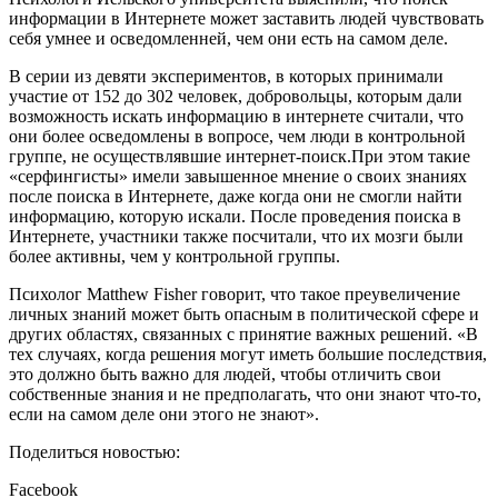
информации в Интернете может заставить людей чувствовать
себя умнее и осведомленней, чем они есть на самом деле.
В серии из девяти экспериментов, в которых принимали
участие от 152 до 302 человек, добровольцы, которым дали
возможность искать информацию в интернете считали, что
они более осведомлены в вопросе, чем люди в контрольной
группе, не осуществлявшие интернет-поиск.При этом такие
«серфингисты» имели завышенное мнение о своих знаниях
после поиска в Интернете, даже когда они не смогли найти
информацию, которую искали. После проведения поиска в
Интернете, участники также посчитали, что их мозги были
более активны, чем у контрольной группы.
Психолог Matthew Fisher говорит, что такое преувеличение
личных знаний может быть опасным в политической сфере и
других областях, связанных с принятие важных решений. «В
тех случаях, когда решения могут иметь большие последствия,
это должно быть важно для людей, чтобы отличить свои
собственные знания и не предполагать, что они знают что-то,
если на самом деле они этого не знают».
Поделиться новостью:
Facebook