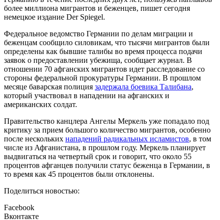
более миллиона мигрантов и беженцев, пишет сегодня
немецкое издание Der Spiegel.
Федеральное ведомство Германии по делам миграции и
беженцам сообщило силовикам, что тысячи мигрантов были
определены как бывшие талибы во время процесса подачи
заявок о предоставлении убежища, сообщает журнал. В
отношении 70 афганских мигрантов идет расследование со
стороны федеральной прокуратуры Германии. В прошлом
месяце баварская полиция
задержала боевика Талибана
,
который участвовал в нападении на афганских и
американских солдат.
Правительство канцлера Ангелы Меркель уже попадало под
критику за прием большого количество мигрантов, особенно
после нескольких
нападений радикальных исламистов
, в том
числе из Афганистана, в прошлом году. Меркель планирует
выдвигаться на четвертый срок и говорит, что около 55
процентов афганцев получили статус беженца в Германии, в
то время как 45 процентов были отклонены.
Поделиться новостью:
Facebook
Вконтакте