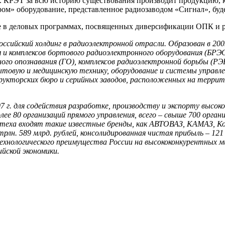
 КРЭТ за всю историю существования производит продукцию, ко
м» оборудование, представленное радиозаводом «Сигнал», буде
е в деловых программах, посвященных диверсификации ОПК и р
российский холдинг в радиоэлектронной отрасли. Образован в 20
 и комплексов бортового радиоэлектронного оборудования (БРЭО
ого опознавания (ГО), комплексов радиоэлектронной борьбы (РЭ
товую и медицинскую технику, оборудование и системы управл
рукторских бюро и серийных заводов, расположенных на террит
007 г. для содействия разработке, производству и экспорту выс
лее 80 организаций прямого управления, всего – свыше 700 орган
остеха входят такие известные бренды, как АВТОВАЗ, КАМАЗ, К
трлн. 589 млрд. рублей, консолидированная чистая прибыль – 121
технологического преимущества России на высококонкурентных м
ийской экономики.