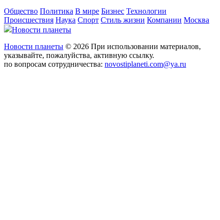
Общество
Политика
В мире
Бизнес
Технологии
Происшествия
Наука
Спорт
Стиль жизни
Компании
Москва
Новости планеты
Новости планеты
© 2026 При использовании материалов,
указывайте, пожалуйства, активную ссылку.
по вопросам сотрудничества:
novostiplaneti.com@ya.ru