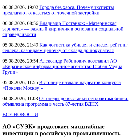
06.08.2026, 19:02
Города без хаоса. Почему эксперты
предлагают отказаться от точечной застройки
06.08.2026, 08:56
Владимир Постанюк: «Материнская
зарплата» — важный кирпичик в основании социальной
справедливости
05.08.2026, 21:49
Как логистика убивает и спасает рейтинг
селлера: разбираем цепочку от склада до покупателя
05.08.2026, 20:54
Александр Рабинович возглавил АО
«Евразийское информационное агентство Глобал Медиа
Групп»
05.08.2026, 11:55
В столице назвали лауреатов конкурса
«Покажи Москву!»
04.08.2026, 11:08
От оперы до выставки ретроавтомобилей:
объявлена программа в честь 87-летия ВДНХ
ВСЕ НОВОСТИ
АО «СУЭК» продолжает масштабные
инвестиции в российскую промышленность