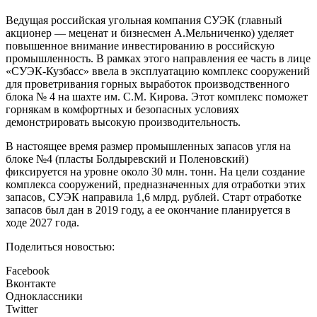
Ведущая российская угольная компания СУЭК (главный
акционер — меценат и бизнесмен А.Мельниченко) уделяет
повышенное внимание инвестированию в российскую
промышленность. В рамках этого направления ее часть в лице
«СУЭК-Кузбасс» ввела в эксплуатацию комплекс сооружений
для проветривания горных выработок производственного
блока № 4 на шахте им. С.М. Кирова. Этот комплекс поможет
горнякам в комфортных и безопасных условиях
демонстрировать высокую производительность.
В настоящее время размер промышленных запасов угля на
блоке №4 (пласты Болдыревский и Поленовский)
фиксируется на уровне около 30 млн. тонн. На цели создание
комплекса сооружений, предназначенных для отработки этих
запасов, СУЭК направила 1,6 млрд. рублей. Старт отработке
запасов был дан в 2019 году, а ее окончание планируется в
ходе 2027 года.
Поделиться новостью:
Facebook
Вконтакте
Одноклассники
Twitter