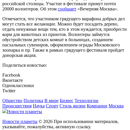
российской столицы. Участие в фестивале примут почти
20000 волонтеров. Об этом
сообщает
«Вечерняя Москва».
Отмечается, что участником грядущего марафона добрых дел
могут стать все желающие. Можно будет посадить дерево,
отдать ненужные вещи тем, кто в этом нуждается, приобрести
корм для животных из приютов. Волонтеры займутся
обустройством детских комнат в больницах, созданием
пасхальных сувениров, оформлением ограды Московского
зоопарка и пр. Также в рамках грядущего фестиваля пройдет
донорская акция.
Поделиться новостью:
Facebook
Вконтакте
Одноклассники
Twitter
Общество
Политика
В мире
Бизнес
Технологии
Происшествия
Наука
Спорт
Стиль жизни
Компании
Москва
Новости планеты
Новости планеты
© 2026 При использовании материалов,
указывайте, пожалуйства, активную ссылку.