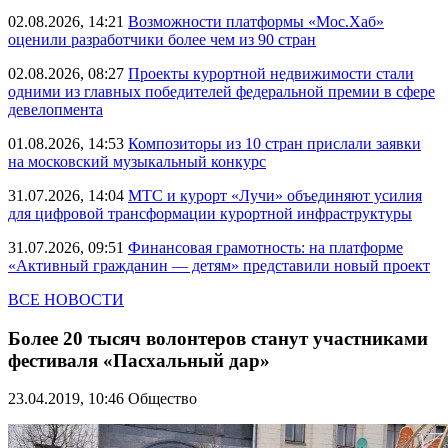
02.08.2026, 14:21
Возможности платформы «Мос.Хаб»
оценили разработчики более чем из 90 стран
02.08.2026, 08:27
Проекты курортной недвижимости стали
одними из главных победителей федеральной премии в сфере
девелопмента
01.08.2026, 14:53
Композиторы из 10 стран прислали заявки
на московский музыкальный конкурс
31.07.2026, 14:04
МТС и курорт «Лучи» объединяют усилия
для цифровой трансформации курортной инфраструктуры
31.07.2026, 09:51
Финансовая грамотность: на платформе
«Активный гражданин — детям» представили новый проект
ВСЕ НОВОСТИ
Более 20 тысяч волонтеров станут участниками
фестиваля «Пасхальный дар»
23.04.2019, 10:46
Общество