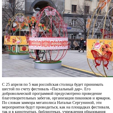
С 25 апреля по 5 мая российская столица будет принимать
шестой по счету фестиваль «Пасхальный дар». Его
добровольческой программой предусмотрено проведение
благотворительных забегов, организация пикников и ярмарок.
По словам заммэра мегаполиса Натальи Сергуниной, эти
мероприятия будут проводиться, как на площадках фестиваля,
так и в кинотеатрах, библиотеках, учреждения образования