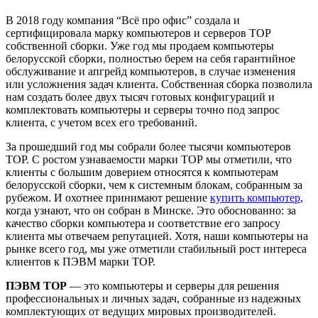
В 2018 году компания “Всё про офис” создала и
сертифицировала марку компьютеров и серверов ТОР
собственной сборки. Уже год мы продаем компьютеры
белорусской сборки, полностью берем на себя гарантийное
обслуживание и апгрейд компьютеров, в случае изменения
или усложнения задач клиента. Собственная сборка позволила
нам создать более двух тысяч готовых конфигураций и
комплектовать компьютеры и серверы точно под запрос
клиента, с учетом всех его требований.
За прошедший год мы собрали более тысячи компьютеров
ТОР. С ростом узнаваемости марки ТОР мы отметили, что
клиенты с большим доверием относятся к компьютерам
белорусской сборки, чем к системным блокам, собранным за
рубежом. И охотнее принимают решение
купить компьютер
,
когда узнают, что он собран в Минске. Это обоснованно: за
качество сборки компьютера и соответствие его запросу
клиента мы отвечаем репутацией. Хотя, наши компьютеры на
рынке всего год, мы уже отметили стабильный рост интереса
клиентов к ПЭВМ марки ТОР.
ПЭВМ ТОР
— это компьютеры и серверы для решения
профессиональных и личных задач, собранные из надежных
комплектующих от ведущих мировых производителей.