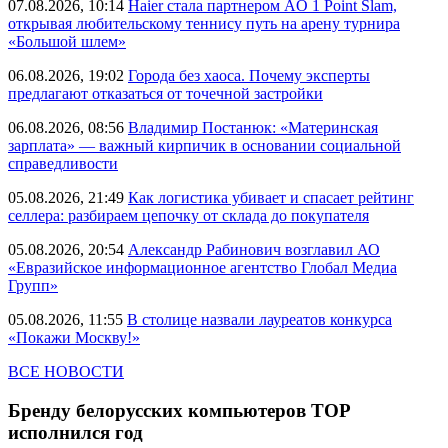
07.08.2026, 10:14
Haier стала партнером AO 1 Point Slam,
открывая любительскому теннису путь на арену турнира
«Большой шлем»
06.08.2026, 19:02
Города без хаоса. Почему эксперты
предлагают отказаться от точечной застройки
06.08.2026, 08:56
Владимир Постанюк: «Материнская
зарплата» — важный кирпичик в основании социальной
справедливости
05.08.2026, 21:49
Как логистика убивает и спасает рейтинг
селлера: разбираем цепочку от склада до покупателя
05.08.2026, 20:54
Александр Рабинович возглавил АО
«Евразийское информационное агентство Глобал Медиа
Групп»
05.08.2026, 11:55
В столице назвали лауреатов конкурса
«Покажи Москву!»
ВСЕ НОВОСТИ
Бренду белорусских компьютеров ТОР
исполнился год