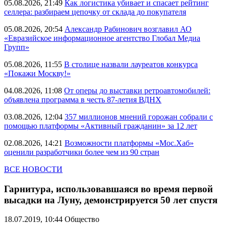
05.08.2026, 21:49
Как логистика убивает и спасает рейтинг
селлера: разбираем цепочку от склада до покупателя
05.08.2026, 20:54
Александр Рабинович возглавил АО
«Евразийское информационное агентство Глобал Медиа
Групп»
05.08.2026, 11:55
В столице назвали лауреатов конкурса
«Покажи Москву!»
04.08.2026, 11:08
От оперы до выставки ретроавтомобилей:
объявлена программа в честь 87-летия ВДНХ
03.08.2026, 12:04
357 миллионов мнений горожан собрали с
помощью платформы «Активный гражданин» за 12 лет
02.08.2026, 14:21
Возможности платформы «Мос.Хаб»
оценили разработчики более чем из 90 стран
ВСЕ НОВОСТИ
Гарнитура, использовавшаяся во время первой
высадки на Луну, демонстрируется 50 лет спустя
18.07.2019, 10:44
Общество