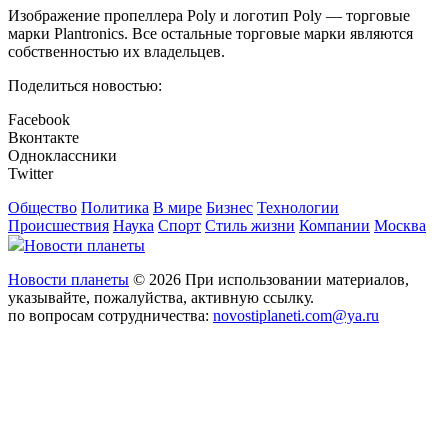
Изображение пропеллера Poly и логотип Poly — торговые
марки Plantronics. Все остальные торговые марки являются
собственностью их владельцев.
Поделиться новостью:
Facebook
Вконтакте
Одноклассники
Twitter
Общество
Политика
В мире
Бизнес
Технологии
Происшествия
Наука
Спорт
Стиль жизни
Компании
Москва
Новости планеты
Новости планеты
© 2026 При использовании материалов,
указывайте, пожалуйства, активную ссылку.
по вопросам сотрудничества:
novostiplaneti.com@ya.ru