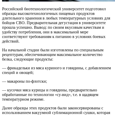
Российский биотехнологический университет подготовил
образцы высокотехнологичных пищевых продуктов
длительного хранения в любых температурных условиях для
бойцов СВО. Предварительная дегустация в университете
прошла успешно. Вывод: по своим вкусовым качествам и
удобству потребления, они в максимальной мере
соответствуют требованиям к питанию в условиях боевых
действий.
На начальной стадии были изготовлены по специальным
рецептурам, обеспечивающим максимальное количество
белка, следующие продукты:
— фрикадельки из мяса куриного и говядины, с добавлением
специй и овощей;
— макароны по-флотски;
— кусочки мяса курицы и говядины, предварительно
обработанные по технологии «су-вид», т.е. в щадящем
температурном режиме.
Далее образцы этих продуктов были законсервированы с
использованием вакуумной сублимационной сушки, которая