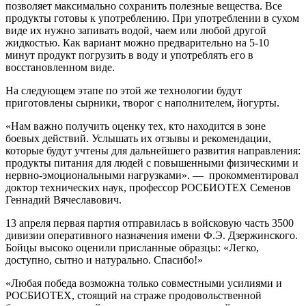
позволяет максимально сохранить полезные вещества. Все
продукты готовы к употреблению. При употреблении в сухом
виде их нужно запивать водой, чаем или любой другой
жидкостью. Как вариант можно предварительно на 5-10
минут продукт погрузить в воду и употреблять его в
восстановленном виде.
На следующем этапе по этой же технологии будут
приготовлены сырники, творог с наполнителем, йогурты.
«Нам важно получить оценку тех, кто находится в зоне
боевых действий. Услышать их отзывы и рекомендации,
которые будут учтены для дальнейшего развития направления:
продукты питания для людей с повышенными физическими и
нервно-эмоциональными нагрузками». — прокомментировал
доктор технических наук, профессор РОСБИОТЕХ Семенов
Геннадий Вячеславович.
13 апреля первая партия отправилась в войсковую часть 3500
дивизии оперативного назначения имени Ф.Э. Дзержинского.
Бойцы высоко оценили присланные образцы: «Легко,
доступно, сытно и натурально. Спасибо!»
«Любая победа возможна только совместными усилиями и
РОСБИОТЕХ, стоящий на страже продовольственной