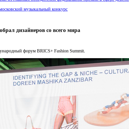
 московский музыкальный конкурс
брал дизайнеров со всего мира
дународный форум BRICS+ Fashion Summit.