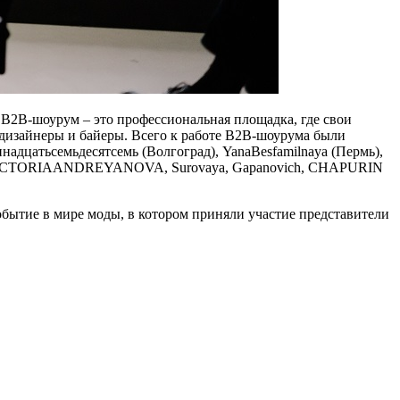
 В2В-шоурум – это профессиональная площадка, где свои
зайнеры и байеры. Всего к работе В2В-шоурума были
надцатьсемьдесятсемь (Волгоград), YanaBesfamilnaya (Пермь),
 VICTORIAANDREYANOVA, Surovaya, Gapanovich, CHAPURIN
бытие в мире моды, в котором приняли участие представители